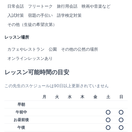
日常会話
フリートーク
旅行用会話
映画や音楽など
入試対策
宿題の手伝い
語学検定対策
その他（生徒の希望次第）
レッスン場所
カフェやレストラン
公園
その他の公然の場所
オンラインレッスンあり
レッスン可能時間の目安
この先生のスケジュールは90日以上更新されていません
月
火
水
木
金
土
日
早朝
午前中
お昼前後
午後