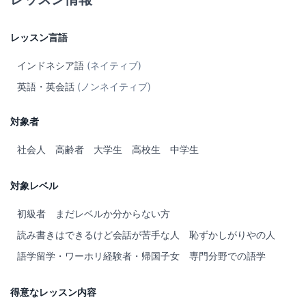
レッスン言語
インドネシア語
(ネイティブ)
英語・英会話
(ノンネイティブ)
対象者
社会人
高齢者
大学生
高校生
中学生
対象レベル
初級者
まだレベルか分からない方
読み書きはできるけど会話が苦手な人
恥ずかしがりやの人
語学留学・ワーホリ経験者・帰国子女
専門分野での語学
得意なレッスン内容