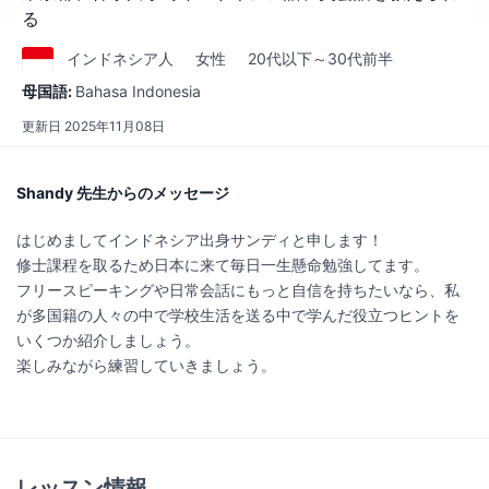
る
インドネシア
人
女性
20代以下～30代前半
母国語:
Bahasa Indonesia
更新日
2025年11月08日
Shandy 先生からのメッセージ
はじめましてインドネシア出身サンディと申します！
修士課程を取るため日本に来て毎日一生懸命勉強してます。
フリースピーキングや日常会話にもっと自信を持ちたいなら、私
が多国籍の人々の中で学校生活を送る中で学んだ役立つヒントを
いくつか紹介しましょう。
楽しみながら練習していきましょう。
レッスン情報