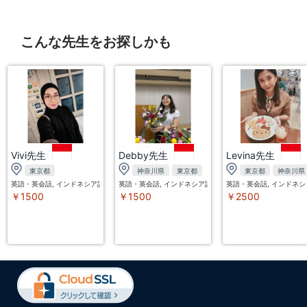
こんな先生をお探しかも
Vivi先生
Debby先生
Levina先生
東京都
神奈川県
東京都
東京都
神奈川県
英語・英会話, インドネシア語
英語・英会話, インドネシア語
英語・英会話, インドネシ
￥1500
￥1500
￥2500