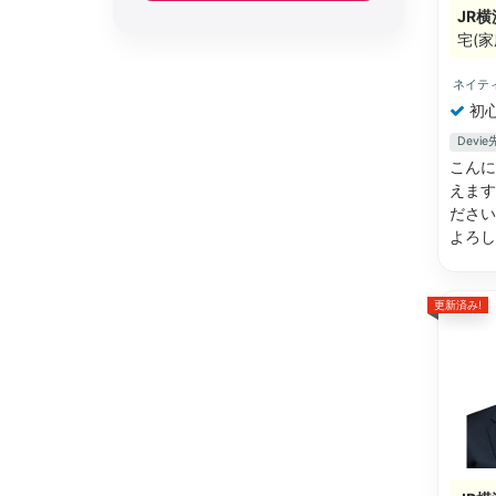
JR横
宅(家
ネイテ
初
Dev
こんに
えます
ださい
よろ
更新済み!