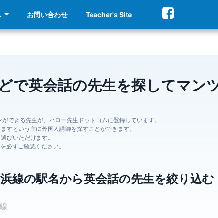
へ
お問い合わせ
Teacher's Site
などで英会話の先生を探してマン
ンができる先生が、ハロー先生ドットコムに登録しています。
えますという主に外国人講師を探すことができます。
お選びいただけます。
ジを必ずご確認ください。
横浜線の駅名から英会話の先生を絞り込む
浜線