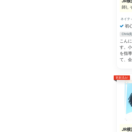
JR横
師)
ネイテ
初
Chr
こんに
す。小
を指導
て、
更新済み!
JR横