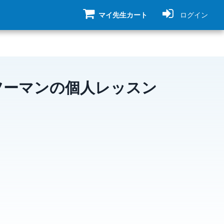
マイ先生カート
ログイン
ツーマンの個人レッスン