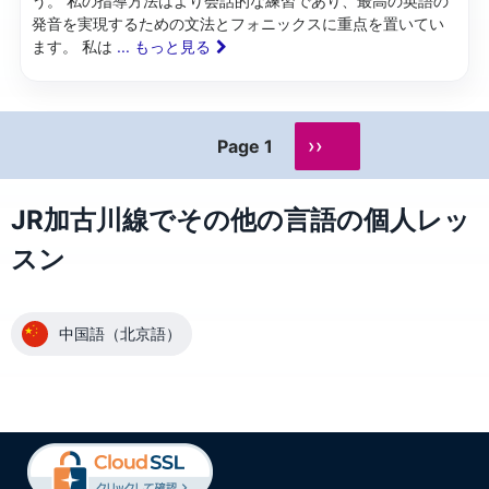
う。 私の指導方法はより会話的な練習であり、最高の英語の
発音を実現するための文法とフォニックスに重点を置いてい
ます。 私は
... もっと見る
››
Page 1
JR加古川線でその他の言語の個人レッ
スン
中国語（北京語）