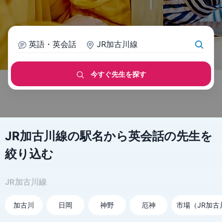
英語・英会話
JR加古川線
今すぐ先生を探す
JR加古川線の駅名から英会話の先生を
絞り込む
JR加古川線
加古川
日岡
神野
厄神
市場（JR加古