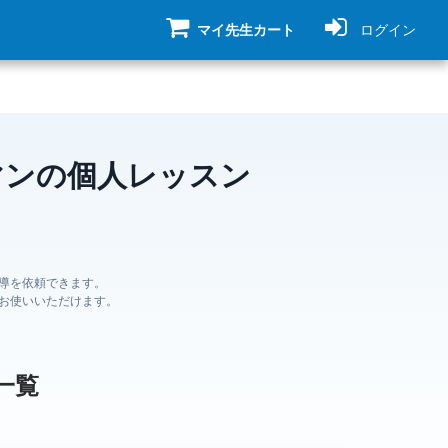
マイ先生カート
ログイン
マンの個人レッスン
導を依頼できます。
お使いいただけます。
一覧