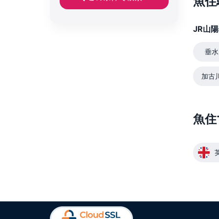
魚住
JR山陽
垂水
加古
魚住