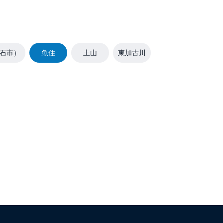
石市）
魚住
土山
東加古川