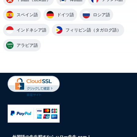
スペイン語
ドイツ語
ロシア語
インドネシア語
フィリピン語（タガログ語）
アラビア語
外国語の先生探すならハロー先生.com！