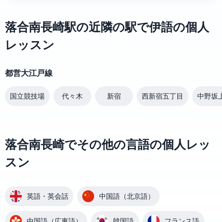
落合南長崎駅の近隣の駅で伊語の個人
レッスン
都営大江戸線
国立競技場
代々木
新宿
西新宿五丁目
中野坂
落合南長崎でその他の言語の個人レッ
スン
英語・英会話
中国語（北京語）
中国語（広東語）
韓国語
フランス語