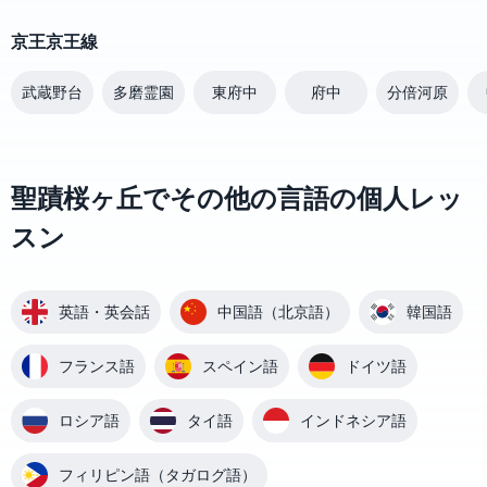
京王京王線
武蔵野台
多磨霊園
東府中
府中
分倍河原
聖蹟桜ヶ丘でその他の言語の個人レッ
スン
英語・英会話
中国語（北京語）
韓国語
フランス語
スペイン語
ドイツ語
ロシア語
タイ語
インドネシア語
フィリピン語（タガログ語）