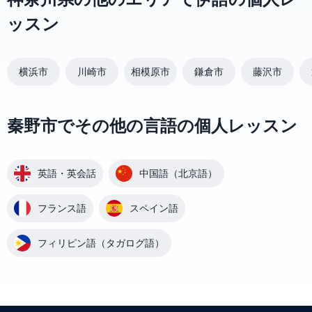
ッスン
横浜市
川崎市
相模原市
鎌倉市
藤沢市
秦野市でその他の言語の個人レッスン
英語・英会話
中国語（北京語）
フランス語
スペイン語
フィリピン語（タガログ語）