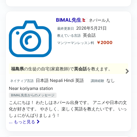
BIMAL先生
ネパール
人
2026年5月21日
最終更新日
英会話
教えている言語
￥2000
マンツーマンレッスン料
福島県
の生徒の自宅(家庭教師)で
英会話
を教えます。
日本語 Nepali Hindi 英語
なし
ネイティブ言語
講師経験
Near koriyama station
BIMAL先生
からのメッセージ
こんにちは！ わたしはネパール出身です。 アニメや日本の文
化が好きです。 やさしく、楽しく英語を教えたいです。 いっ
しょにがんばりましょう！
... もっと見る