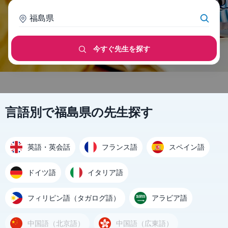
福島県
今すぐ先生を探す
言語別で福島県の先生探す
英語・英会話
フランス語
スペイン語
ドイツ語
イタリア語
フィリピン語（タガログ語）
アラビア語
中国語（北京語）
中国語（広東語）