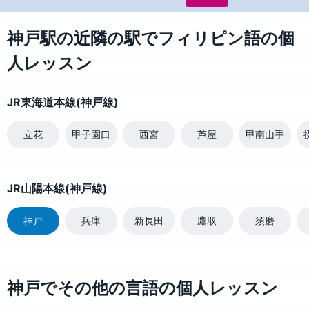
神戸駅の近隣の駅でフィリピン語の個
人レッスン
JR東海道本線(神戸線)
立花
甲子園口
西宮
芦屋
甲南山手
JR山陽本線(神戸線)
神戸
兵庫
新長田
鷹取
須磨
神戸でその他の言語の個人レッスン