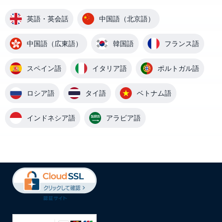
英語・英会話
中国語（北京語）
中国語（広東語）
韓国語
フランス語
スペイン語
イタリア語
ポルトガル語
ロシア語
タイ語
ベトナム語
インドネシア語
アラビア語