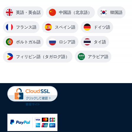
英語・英会話
中国語（北京語）
韓国語
フランス語
スペイン語
ドイツ語
ポルトガル語
ロシア語
タイ語
フィリピン語（タガログ語）
アラビア語