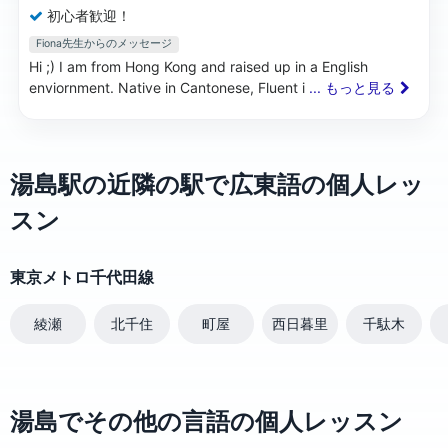
初心者歓迎！
Fiona先生からのメッセージ
Hi ;) I am from Hong Kong and raised up in a English
enviornment. Native in Cantonese, Fluent i
... もっと見る
湯島駅の近隣の駅で広東語の個人レッ
スン
東京メトロ千代田線
綾瀬
北千住
町屋
西日暮里
千駄木
湯島でその他の言語の個人レッスン