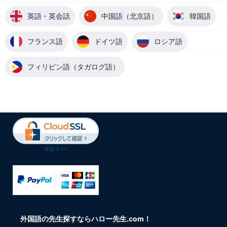
英語・英会話
中国語（北京語）
韓国語
フランス語
ドイツ語
ロシア語
フィリピン語（タガログ語）
外国語の先生探すならハロー先生.com！