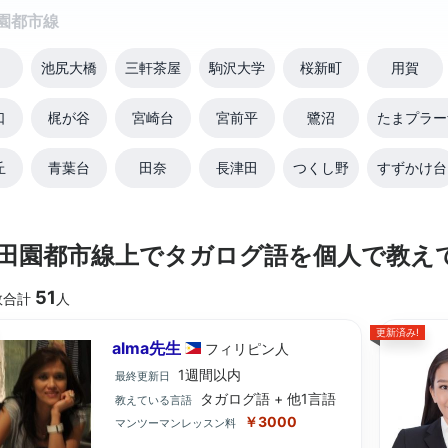
園都市線
池尻大橋
三軒茶屋
駒沢大学
桜新町
用賀
口
梶が谷
宮崎台
宮前平
鷺沼
たまプラー
丘
青葉台
田奈
長津田
つくし野
すずかけ台
田園都市線上でタガログ語を個人で教え
51
数合計
人
更新済み!
alma先生
フィリピン
人
1週間以内
最終更新日
タガログ語 + 他1言語
教えている言語
￥3000
マンツーマンレッスン料