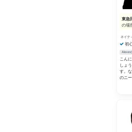
東急
の場
ネイテ
初
Alex
こんに
しょう
す。な
のニ