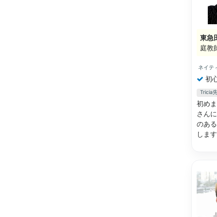
東急
庭教
ネイテ
初
Tric
初めま
さんに
のある
しま