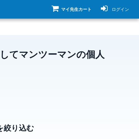
マイ先生カート
ログイン
探してマンツーマンの個人
を絞り込む