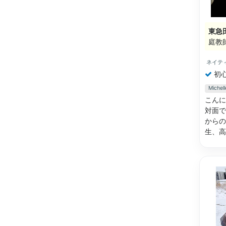
東急
庭教
ネイテ
初
Mich
こんに
対面で
からの
生、