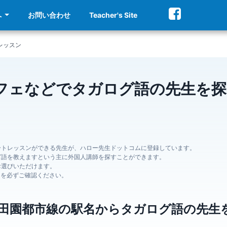
へ
お問い合わせ
Teacher's Site
レッスン
フェなどでタガログ語の先生を
ートレッスンができる先生が、ハロー先生ドットコムに登録しています。
グ語を教えますという主に外国人講師を探すことができます。
お選びいただけます。
ジを必ずご確認ください。
田園都市線の駅名からタガログ語の先生