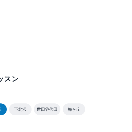
ッスン
沢
下北沢
世田谷代田
梅ヶ丘