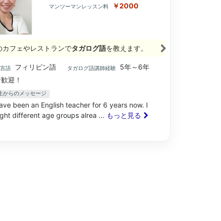
￥2000
マンツーマンレッスン料
のカフェやレストランで
タガログ語
を教えます。
フィリピン語
5年～6年
ブ言語
タガログ語講師経験
歓迎！
a先生からのメッセージ
have been an English teacher for 6 years now. I
ght different age groups alrea
... もっと見る