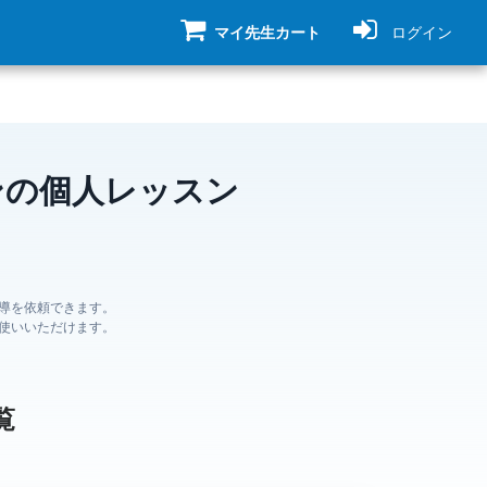
マイ先生カート
ログイン
ンの個人レッスン
導を依頼できます。
使いいただけます。
覧