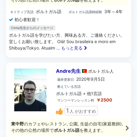
ポルトガル語
3年～4年
ネイティブ言語
ポルトガル語講師経験
初心者歓迎！
Cintia先生からのメッセージ
ポルトガル語を学びたい方、興味ある方、ご連絡ください。
宜しくお願い致します。 Olá! Sou brasileira e moro em
Shibuya/Tokyo. Atualm
... もっと見る
Andre先生
ポルトガル
人
2020年9月5日
最終更新日
教えている言語
ポルトガル語 + 他1言語
￥2500
マンツーマンレッスン料
1
人
がおすすめ
東中野
のカフェやレストラン, 公園, 生徒の自宅(家庭教師),
その他の公然の場所で
ポルトガル語
を教えます。