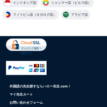
インドネシア語
ミャンマー語（ビルマ語）
フィリピン語（タガログ語）
アラビア語
外国語の先生探すならハロー先生.com！
マイ先生カート
お問い合わせフォーム