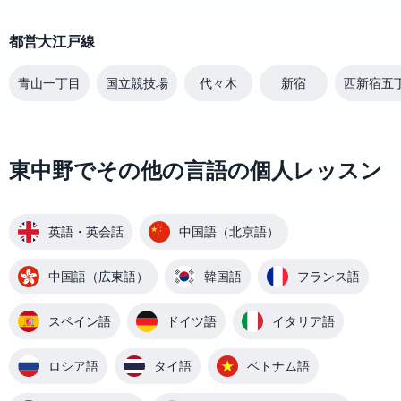
都営大江戸線
青山一丁目
国立競技場
代々木
新宿
西新宿五
東中野でその他の言語の個人レッスン
英語・英会話
中国語（北京語）
中国語（広東語）
韓国語
フランス語
スペイン語
ドイツ語
イタリア語
ロシア語
タイ語
ベトナム語