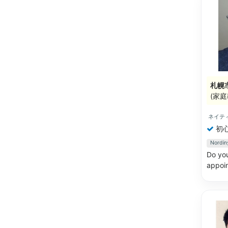
札幌
(家庭
ネイテ
初
Nor
Do you
appoin