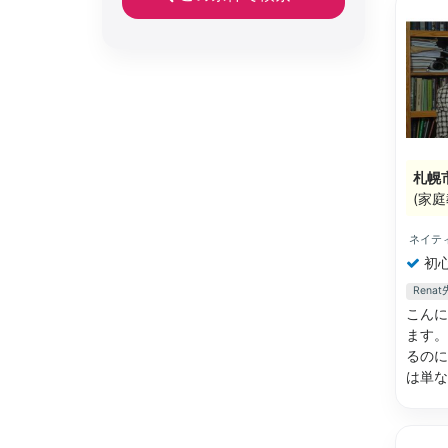
札幌
(家庭
ネイテ
初
Ren
こんに
ます。
るのに
は単