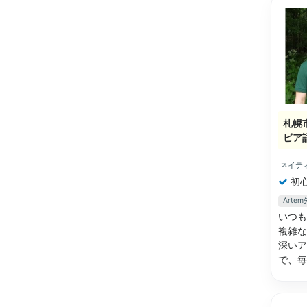
札幌
ビア
ネイテ
初
Art
いつも
複雑な
深いア
で、