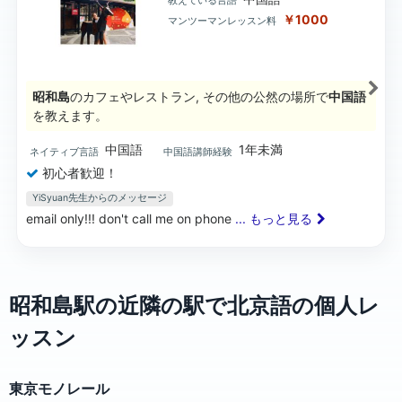
教えている言語
￥1000
マンツーマンレッスン料
昭和島
のカフェやレストラン, その他の公然の場所で
中国語
を教えます。
中国語
1年未満
ネイティブ言語
中国語講師経験
初心者歓迎！
YiSyuan先生からのメッセージ
email only!!! don't call me on phone
... もっと見る
昭和島駅の近隣の駅で北京語の個人レ
ッスン
東京モノレール