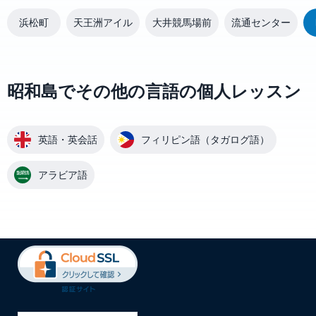
浜松町
天王洲アイル
大井競馬場前
流通センター
昭和島でその他の言語の個人レッスン
英語・英会話
フィリピン語（タガログ語）
アラビア語