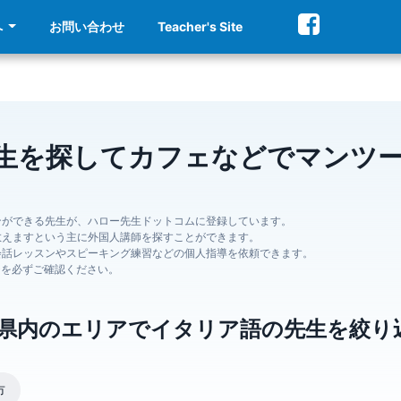
へ
お問い合わせ
Teacher's Site
生を探してカフェなどでマンツ
ンができる先生が、ハロー先生ドットコムに登録しています。
教えますという主に外国人講師を探すことができます。
会話レッスンやスピーキング練習などの個人指導を依頼できます。
ジを必ずご確認ください。
県内のエリアでイタリア語の先生を絞り
市