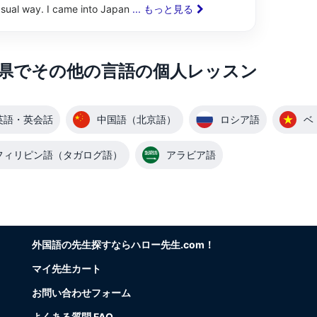
asual way. I came into Japan
... もっと見る
県でその他の言語の個人レッスン
英語・英会話
中国語（北京語）
ロシア語
ベ
フィリピン語（タガログ語）
アラビア語
外国語の先生探すならハロー先生.com！
マイ先生カート
お問い合わせフォーム
よくある質問 FAQ