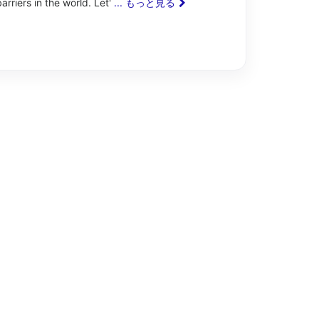
barriers in the world. Let'
... もっと見る