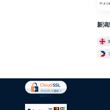
in a c
新潟