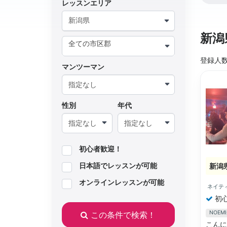
レッスンエリア
新潟県
新潟
登録人
マンツーマン
性別
年代
初心者歓迎！
日本語でレッスンが可能
新潟
オンラインレッスンが可能
ネイテ
初
NOE
この条件で検索！
こんに