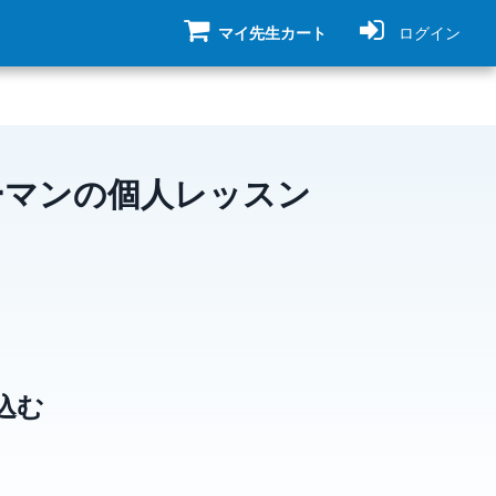
マイ先生カート
ログイン
ーマンの個人レッスン
込む