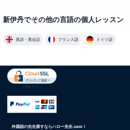
新伊丹でその他の言語の個人レッスン
英語・英会話
フランス語
ドイツ語
外国語の先生探すならハロー先生.com！