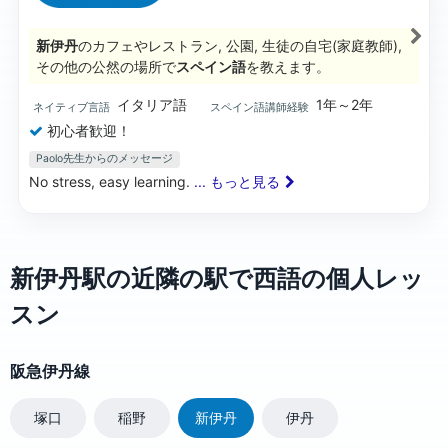
新伊丹
のカフェやレストラン, 公園, 生徒の自宅(家庭教師),
その他の公然の場所で
スペイン語
を教えます。
イタリア語
1年～2年
ネイティブ言語
スペイン語講師経験
初心者歓迎！
Paolo先生からのメッセージ
No stress, easy learning.
... もっと見る
新伊丹駅の近隣の駅で西語の個人レッ
スン
阪急伊丹線
塚口
稲野
新伊丹
伊丹