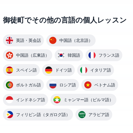
御徒町でその他の言語の個人レッスン
英語・英会話
中国語（北京語）
中国語（広東語）
韓国語
フランス語
スペイン語
ドイツ語
イタリア語
ポルトガル語
ロシア語
ベトナム語
インドネシア語
ミャンマー語（ビルマ語）
フィリピン語（タガログ語）
アラビア語