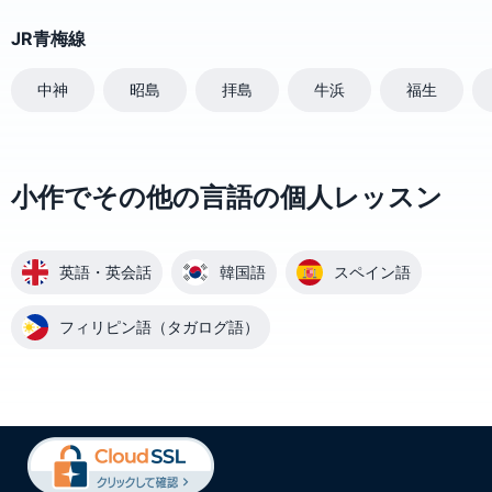
JR青梅線
中神
昭島
拝島
牛浜
福生
小作でその他の言語の個人レッスン
英語・英会話
韓国語
スペイン語
フィリピン語（タガログ語）