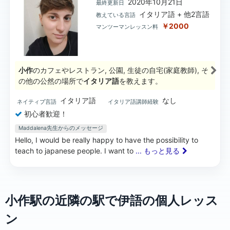
2020年10月21日
最終更新日
イタリア語 + 他2言語
教えている言語
￥2000
マンツーマンレッスン料
小作
のカフェやレストラン, 公園, 生徒の自宅(家庭教師), そ
の他の公然の場所で
イタリア語
を教えます。
イタリア語
なし
ネイティブ言語
イタリア語講師経験
初心者歓迎！
Maddalena先生からのメッセージ
Hello, I would be really happy to have the possibility to
teach to japanese people. I want to
... もっと見る
小作駅の近隣の駅で伊語の個人レッス
ン