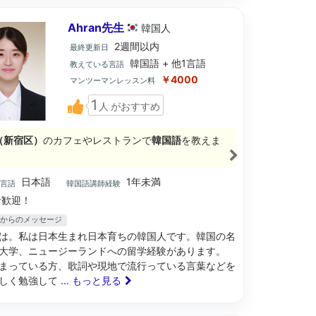
Ahran先生
韓国
人
2週間以内
最終更新日
韓国語 + 他1言語
教えている言語
￥4000
マンツーマンレッスン料
1
人
がおすすめ
（新宿区）
のカフェやレストランで
韓国語
を教えま
日本語
1年未満
ブ言語
韓国語講師経験
歓迎！
先生からのメッセージ
は。私は日本生まれ日本育ちの韓国人です。韓国の名
大学、ニュージーランドへの留学経験があります。
まっている方、歌詞や現地で流行っている言葉などを
しく勉強して
... もっと見る