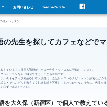
へ
お問い合わせ
Teacher's Site
の個人レッスン
語の先生を探してカフェなどで
を教えている主に外国人講師が、ハロー先生ドットコムに登録しています。
ングルレッスンを安い料金で受けることも可能です。
ングルのネイティブ先生や日本人講師に、会話レッスンやスピーキング練習などの個
示板などでハングルを教えてくれる教師を募集してもみつからない場合に、先生を探
ジを必ずご確認ください。
語を大久保（新宿区）で個人で教えてい