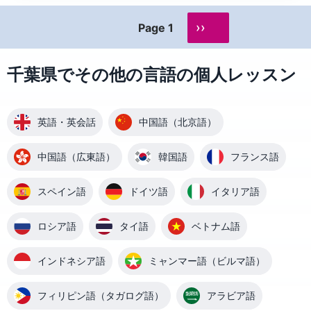
››
Page 1
千葉県でその他の言語の個人レッスン
英語・英会話
中国語（北京語）
中国語（広東語）
韓国語
フランス語
スペイン語
ドイツ語
イタリア語
ロシア語
タイ語
ベトナム語
インドネシア語
ミャンマー語（ビルマ語）
フィリピン語（タガログ語）
アラビア語