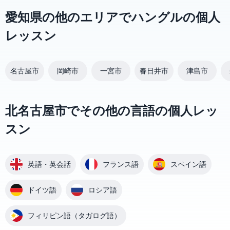
愛知県の他のエリアでハングルの個人
レッスン
名古屋市
岡崎市
一宮市
春日井市
津島市
北名古屋市でその他の言語の個人レッ
スン
英語・英会話
フランス語
スペイン語
ドイツ語
ロシア語
フィリピン語（タガログ語）