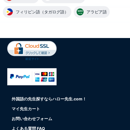
フィリピン語（タガログ語）
アラビア語
外国語の先生探すならハロー先生.com！
マイ先生カート
お問い合わせフォーム
よくある質問 FAQ