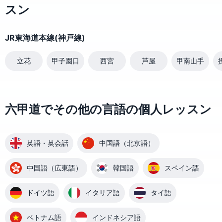
スン
JR東海道本線(神戸線)
立花
甲子園口
西宮
芦屋
甲南山手
六甲道でその他の言語の個人レッスン
英語・英会話
中国語（北京語）
中国語（広東語）
韓国語
スペイン語
ドイツ語
イタリア語
タイ語
ベトナム語
インドネシア語