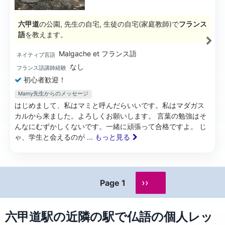
六甲道
の公園, 先生の自宅, 生徒の自宅(家庭教師)で
フランス
語
を教えます。
Malgache et フランス語
ネイティブ言語
なし
フランス語講師経験
初心者歓迎！
Mamy先生からのメッセージ
はじめまして、私はマミと呼んだらいいです。私はマダガス
カルから来ました。よろしくお願いします。 言葉の勉強はそ
んなにむずかしくないです。一緒に頑張って合格ですよ。 じ
ゃ、学生と会えるのが
... もっと見る
››
Page 1
六甲道駅の近隣の駅で仏語の個人レッ