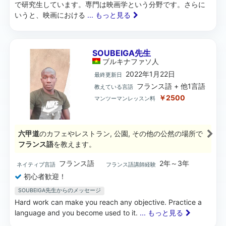
で研究生しています。専門は映画学という分野です。さらに
いうと、映画における
... もっと見る
SOUBEIGA先生
ブルキナファソ
人
2022年1月22日
最終更新日
フランス語 + 他1言語
教えている言語
￥2500
マンツーマンレッスン料
六甲道
のカフェやレストラン, 公園, その他の公然の場所で
フランス語
を教えます。
フランス語
2年～3年
ネイティブ言語
フランス語講師経験
初心者歓迎！
SOUBEIGA先生からのメッセージ
Hard work can make you reach any objective. Practice a
language and you become used to it.
... もっと見る