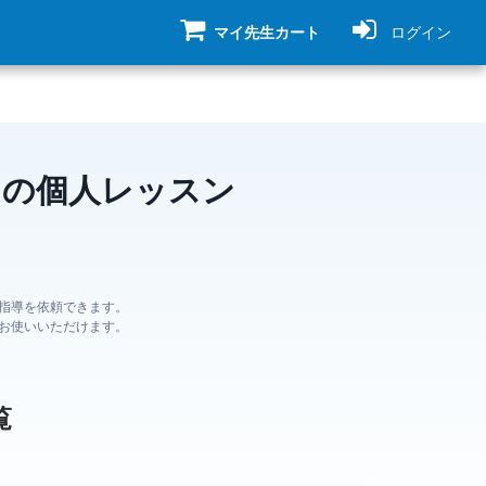
マイ先生カート
ログイン
ンの個人レッスン
指導を依頼できます。
お使いいただけます。
覧