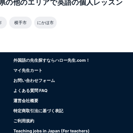
県の他のエリアで英語の個人レッスン
市
横手市
にかほ市
外国語の先生探すならハロー先生.com！
マイ先生カート
お問い合わせフォーム
よくある質問 FAQ
運営会社概要
特定商取引法に基づく表記
ご利用規約
Teaching jobs in Japan (For teachers)