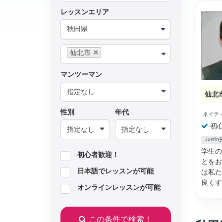
レッスンエリア
秋田県
仙北市
マンツーマン
仙北
性別
年代
ネイテ
初
Just
学生の
初心者歓迎！
とをお
日本語でレッスンが可能
は私た
良く
オンラインレッスンが可能
この条件で検索！