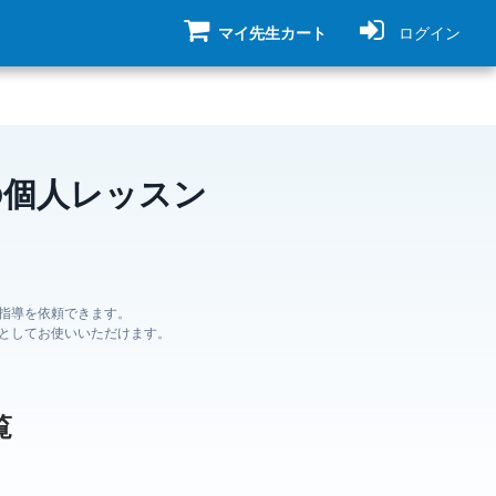
マイ先生カート
ログイン
の個人レッスン
指導を依頼できます。
としてお使いいただけます。
覧