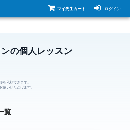
マイ先生カート
ログイン
マンの個人レッスン
導を依頼できます。
お使いいただけます。
一覧