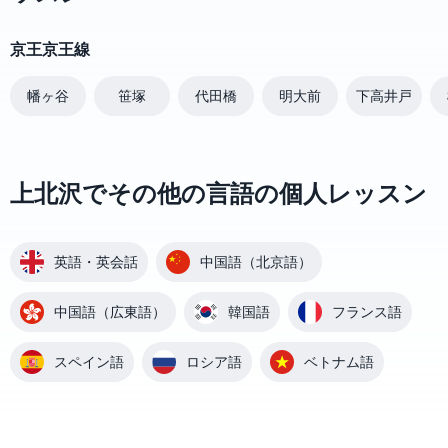
京王京王線
幡ヶ谷
笹塚
代田橋
明大前
下高井戸
上北沢でその他の言語の個人レッスン
英語・英会話
中国語（北京語）
中国語（広東語）
韓国語
フランス語
スペイン語
ロシア語
ベトナム語