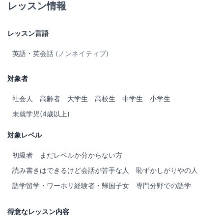
レッスン情報
レッスン言語
英語・英会話
(ノンネイティブ)
対象者
社会人
高齢者
大学生
高校生
中学生
小学生
未就学児(4歳以上)
対象レベル
初級者
まだレベルか分からない方
読み書きはできるけど会話が苦手な人
恥ずかしがりやの人
語学留学・ワーホリ経験者・帰国子女
専門分野での語学
得意なレッスン内容