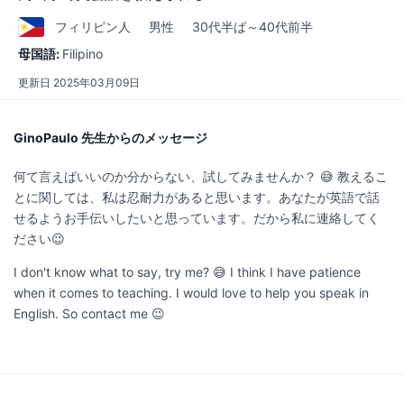
フィリピン
人
男性
30代半ば～40代前半
母国語:
Filipino
更新日
2025年03月09日
GinoPaulo 先生からのメッセージ
何て言えばいいのか分からない、試してみませんか？ 😅 教えるこ
とに関しては、私は忍耐力があると思います。あなたが英語で話
せるようお手伝いしたいと思っています。だから私に連絡してく
ださい😉
I don't know what to say, try me? 😅 I think I have patience
when it comes to teaching. I would love to help you speak in
English. So contact me 😉