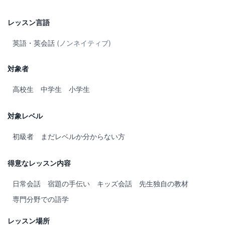
レッスン言語
英語・英会話
(ノンネイティブ)
対象者
高校生
中学生
小学生
対象レベル
初級者
まだレベルか分からない方
得意なレッスン内容
日常会話
宿題の手伝い
キッズ会話
先生独自の教材
専門分野での語学
レッスン場所