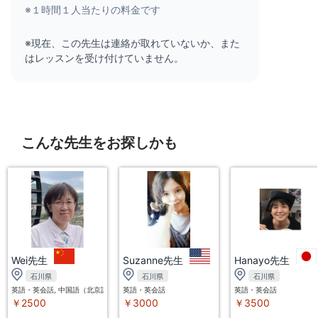
※１時間１人当たりの料金です
※現在、この先生は連絡が取れていないか、また
はレッスンを受け付けていません。
こんな先生をお探しかも
Wei先生
Suzanne先生
Hanayo先生
石川県
石川県
石川県
英語・英会話, 中国語（北京語）
英語・英会話
英語・英会話
￥2500
￥3000
￥3500