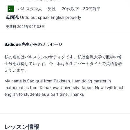
パキスタン
人
男性
20代以下～30代前半
母国語:
Urdu but speak English properly
更新日
2025年09月03日
Sadique 先生からのメッセージ
私の名前はパキスタンのサディクです。私は金沢大学で数学の修
士号を取得しています。今、私は学生にパートタイムで英語を教
えています。
My name is Sadique from Pakistan. I am doing master in
mathematics from Kanazawa University Japan. Now i will teach
english to students as a part time. Thanks
レッスン情報