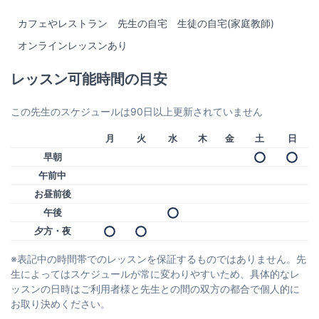
カフェやレストラン
先生の自宅
生徒の自宅(家庭教師)
オンラインレッスンあり
レッスン可能時間の目安
この先生のスケジュールは90日以上更新されていません
月
火
水
木
金
土
日
早朝
午前中
お昼前後
午後
夕方・夜
※表記中の時間帯でのレッスンを保証するものではありません。先
生によってはスケジュールが常に変わりやすいため、具体的なレ
ッスンの日時はご利用者様と先生との間の双方の都合で個人的に
お取り決めください。