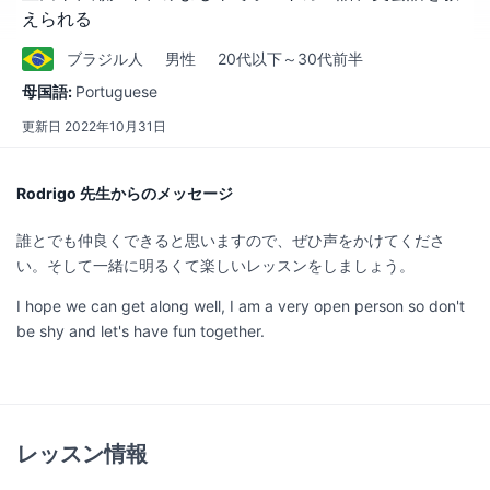
えられる
ブラジル
人
男性
20代以下～30代前半
母国語:
Portuguese
更新日
2022年10月31日
Rodrigo 先生からのメッセージ
誰とでも仲良くできると思いますので、ぜひ声をかけてくださ
い。そして一緒に明るくて楽しいレッスンをしましょう。
I hope we can get along well, I am a very open person so don't
be shy and let's have fun together.
レッスン情報