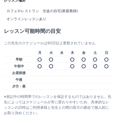
レッスン場所
カフェやレストラン
生徒の自宅(家庭教師)
オンラインレッスンあり
レッスン可能時間の目安
この先生のスケジュールは90日以上更新されていません
月
火
水
木
金
土
日
早朝
午前中
お昼前後
午後
夕方・夜
※表記中の時間帯でのレッスンを保証するものではありません。先
生によってはスケジュールが常に変わりやすいため、具体的なレ
ッスンの日時はご利用者様と先生との間の双方の都合で個人的に
お取り決めください。