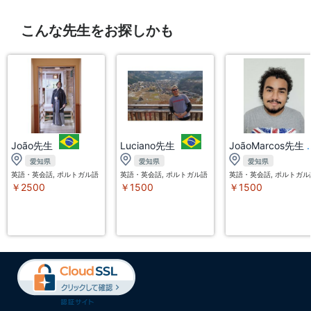
こんな先生をお探しかも
João先生
Luciano先生
JoãoMarcos先生
愛知県
愛知県
愛知県
英語・英会話, ポルトガル語
英語・英会話, ポルトガル語
英語・英会話, ポルトガル
￥2500
￥1500
￥1500