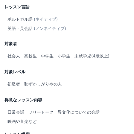
レッスン言語
ポルトガル語
(ネイティブ)
英語・英会話
(ノンネイティブ)
対象者
社会人
高校生
中学生
小学生
未就学児(4歳以上)
対象レベル
初級者
恥ずかしがりやの人
得意なレッスン内容
日常会話
フリートーク
異文化についての会話
映画や音楽など