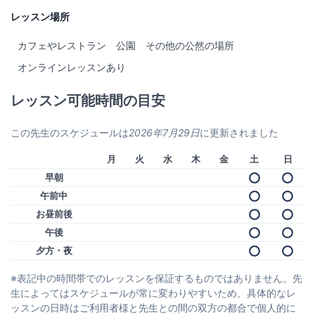
レッスン場所
カフェやレストラン
公園
その他の公然の場所
オンラインレッスンあり
レッスン可能時間の目安
この先生のスケジュールは
2026年7月29日
に更新されました
月
火
水
木
金
土
日
早朝
午前中
お昼前後
午後
夕方・夜
※表記中の時間帯でのレッスンを保証するものではありません。先
生によってはスケジュールが常に変わりやすいため、具体的なレ
ッスンの日時はご利用者様と先生との間の双方の都合で個人的に