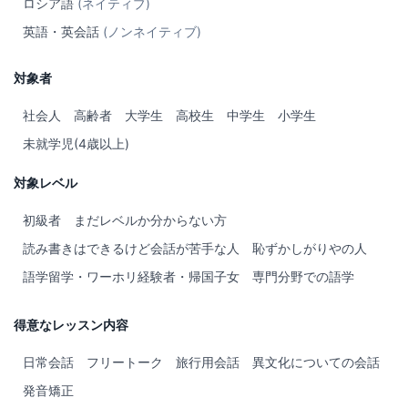
ロシア語
(ネイティブ)
英語・英会話
(ノンネイティブ)
対象者
社会人
高齢者
大学生
高校生
中学生
小学生
未就学児(4歳以上)
対象レベル
初級者
まだレベルか分からない方
読み書きはできるけど会話が苦手な人
恥ずかしがりやの人
語学留学・ワーホリ経験者・帰国子女
専門分野での語学
得意なレッスン内容
日常会話
フリートーク
旅行用会話
異文化についての会話
発音矯正