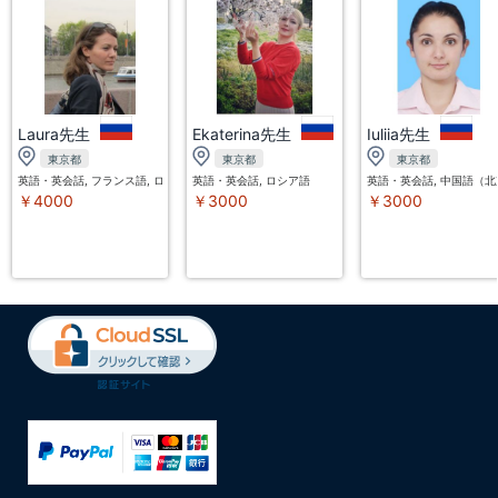
Laura先生
Ekaterina先生
Iuliia先生
東京都
東京都
東京都
英語・英会話, フランス語, ロシア語
英語・英会話, ロシア語
英語・英会話, 中国語（北
￥4000
￥3000
￥3000