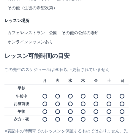
その他（生徒の希望次第）
レッスン場所
カフェやレストラン
公園
その他の公然の場所
オンラインレッスンあり
レッスン可能時間の目安
この先生のスケジュールは90日以上更新されていません
月
火
水
木
金
土
日
早朝
午前中
お昼前後
午後
夕方・夜
※表記中の時間帯でのレッスンを保証するものではありません。先