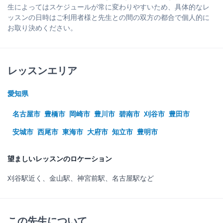
生によってはスケジュールが常に変わりやすいため、具体的なレ
ッスンの日時はご利用者様と先生との間の双方の都合で個人的に
お取り決めください。
レッスンエリア
愛知県
名古屋市
豊橋市
岡崎市
豊川市
碧南市
刈谷市
豊田市
安城市
西尾市
東海市
大府市
知立市
豊明市
望ましいレッスンのロケーション
刈谷駅近く、金山駅、神宮前駅、名古屋駅など
この先生について