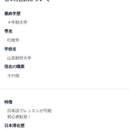
最終学歴
４年制大学
専攻
行政学
学校名
山东财经大学
現在の職業
その他
特徴
日本語でレッスンが可能
初心者歓迎！
日本滞在歴