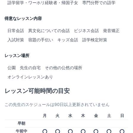
語学留学・ワーホリ経験者・帰国子女
専門分野での語学
得意なレッスン内容
日常会話
異文化についての会話
ビジネス会話
発音矯正
入試対策
宿題の手伝い
キッズ会話
語学検定対策
レッスン場所
公園
先生の自宅
その他の公然の場所
オンラインレッスンあり
レッスン可能時間の目安
この先生のスケジュールは90日以上更新されていません
月
火
水
木
金
土
日
早朝
午前中