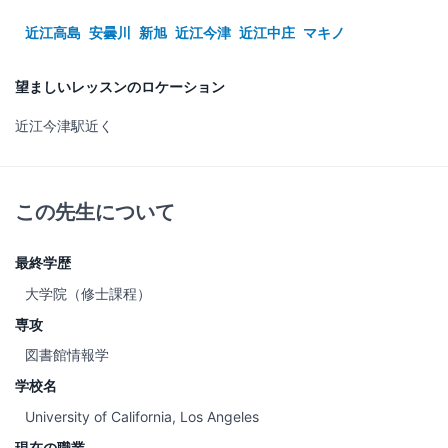
近江高島
安曇川
新旭
近江今津
近江中庄
マキノ
望ましいレッスンのロケーション
近江今津駅近く
この先生について
最終学歴
大学院（修士課程）
専攻
図書館情報学
学校名
University of California, Los Angeles
現在の職業