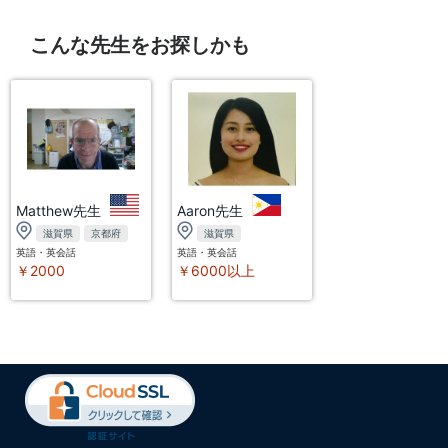
こんな先生をお探しかも
Matthew先生
Aaron先生
滋賀県
京都府
滋賀県
英語・英会話
英語・英会話
￥2000
￥6000以上