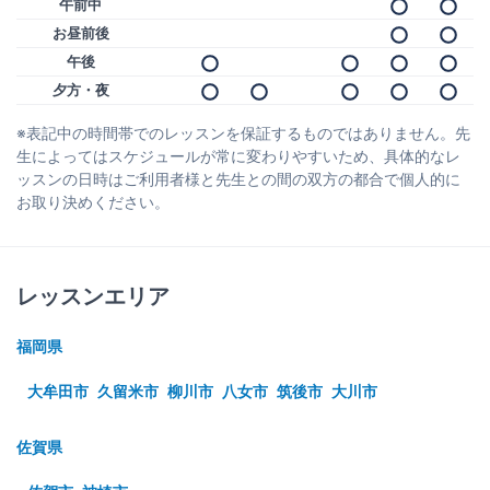
午前中
お昼前後
午後
夕方・夜
※表記中の時間帯でのレッスンを保証するものではありません。先
生によってはスケジュールが常に変わりやすいため、具体的なレ
ッスンの日時はご利用者様と先生との間の双方の都合で個人的に
お取り決めください。
レッスンエリア
福岡県
大牟田市
久留米市
柳川市
八女市
筑後市
大川市
佐賀県