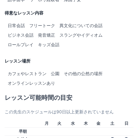
得意なレッスン内容
日常会話
フリートーク
異文化についての会話
ビジネス会話
発音矯正
スラングやイディオム
ロールプレイ
キッズ会話
レッスン場所
カフェやレストラン
公園
その他の公然の場所
オンラインレッスンあり
レッスン可能時間の目安
この先生のスケジュールは90日以上更新されていません
月
火
水
木
金
土
日
早朝