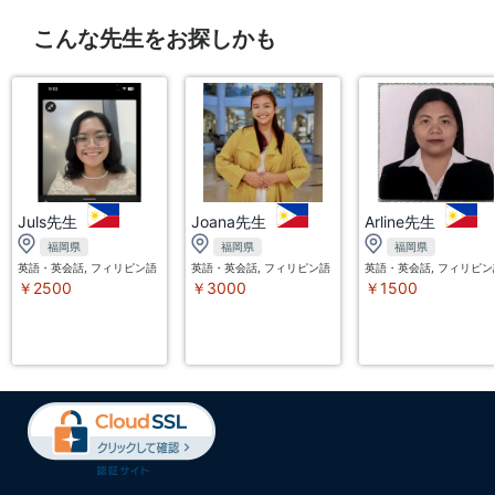
こんな先生をお探しかも
Juls先生
Joana先生
Arline先生
福岡県
福岡県
福岡県
英語・英会話, フィリピン語（タガログ語）
英語・英会話, フィリピン語（タガログ語）
英語・英会話, フィリピ
￥2500
￥3000
￥1500