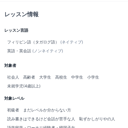
レッスン情報
レッスン言語
フィリピン語（タガログ語）
(ネイティブ)
英語・英会話
(ノンネイティブ)
対象者
社会人
高齢者
大学生
高校生
中学生
小学生
未就学児(4歳以上)
対象レベル
初級者
まだレベルか分からない方
読み書きはできるけど会話が苦手な人
恥ずかしがりやの人
語学留学・ワーホリ経験者・帰国子女