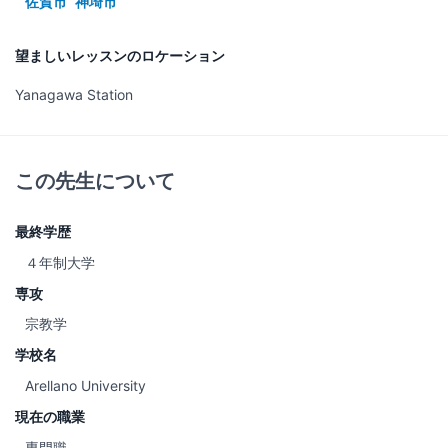
佐賀市
神埼市
望ましいレッスンのロケーション
Yanagawa Station
この先生について
最終学歴
４年制大学
専攻
宗教学
学校名
Arellano University
現在の職業
専門職