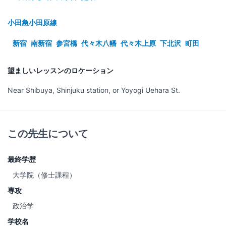
小田急小田原線
新宿
南新宿
参宮橋
代々木八幡
代々木上原
下北沢
町田
望ましいレッスンのロケーション
Near Shibuya, Shinjuku station, or Yoyogi Uehara St.
この先生について
最終学歴
大学院（修士課程）
専攻
政治学
学校名