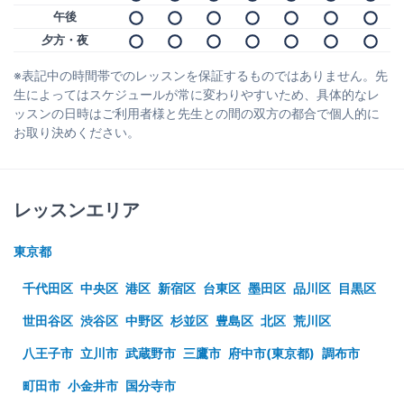
午後
夕方・夜
※表記中の時間帯でのレッスンを保証するものではありません。先
生によってはスケジュールが常に変わりやすいため、具体的なレ
ッスンの日時はご利用者様と先生との間の双方の都合で個人的に
お取り決めください。
レッスンエリア
東京都
千代田区
中央区
港区
新宿区
台東区
墨田区
品川区
目黒区
世田谷区
渋谷区
中野区
杉並区
豊島区
北区
荒川区
八王子市
立川市
武蔵野市
三鷹市
府中市(東京都)
調布市
町田市
小金井市
国分寺市