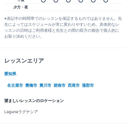
夕方・夜
※表記中の時間帯でのレッスンを保証するものではありません。先
生によってはスケジュールが常に変わりやすいため、具体的なレ
ッスンの日時はご利用者様と先生との間の双方の都合で個人的に
お取り決めください。
レッスンエリア
愛知県
名古屋市
豊橋市
豊川市
碧南市
西尾市
蒲郡市
望ましいレッスンのロケーション
Lagunaラグナシア