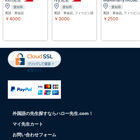
愛知県
愛知県
愛知県
英語・英会話
英語・英会話, フィリピン語（タガログ語）
英語・英会話, フィリピ
￥4000
￥3000
￥2500
外国語の先生探すならハロー先生.com！
マイ先生カート
お問い合わせフォーム