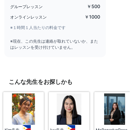
￥500
グループレッスン
￥1000
オンラインレッスン
※１時間１人当たりの料金です
※現在、この先生は連絡が取れていないか、また
はレッスンを受け付けていません。
こんな先生をお探しかも
Kim先生
Ivy先生
MaRenarlynRo