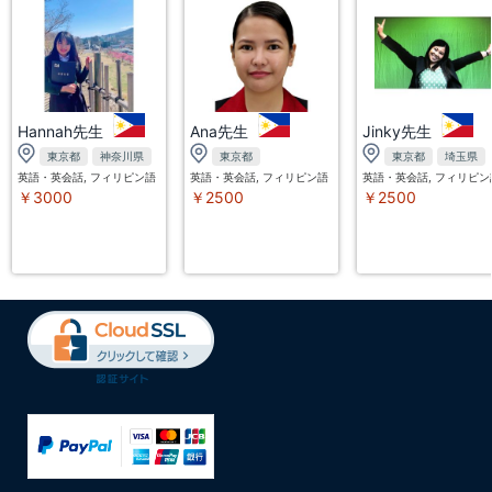
Hannah先生
Ana先生
Jinky先生
東京都
神奈川県
東京都
東京都
埼玉県
英語・英会話, フィリピン語（タガログ語）
英語・英会話, フィリピン語（タガログ語）
英語・英会話, フィリピ
￥3000
￥2500
￥2500