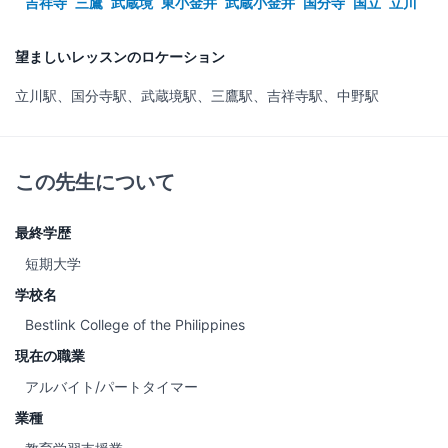
吉祥寺
三鷹
武蔵境
東小金井
武蔵小金井
国分寺
国立
立川
望ましいレッスンのロケーション
立川駅、国分寺駅、武蔵境駅、三鷹駅、吉祥寺駅、中野駅
この先生について
最終学歴
短期大学
学校名
Bestlink College of the Philippines
現在の職業
アルバイト/パートタイマー
業種