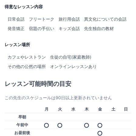
得意なレッスン内容
日常会話
フリートーク
旅行用会話
異文化についての会話
発音矯正
宿題の手伝い
キッズ会話
先生独自の教材
レッスン場所
カフェやレストラン
生徒の自宅(家庭教師)
その他の公然の場所
オンラインレッスンあり
レッスン可能時間の目安
この先生のスケジュールは90日以上更新されていません
月
火
水
木
金
土
日
早朝
午前中
お昼前後