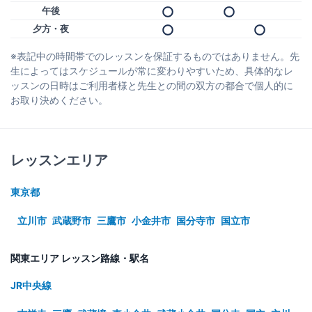
午後
夕方・夜
※表記中の時間帯でのレッスンを保証するものではありません。先
生によってはスケジュールが常に変わりやすいため、具体的なレ
ッスンの日時はご利用者様と先生との間の双方の都合で個人的に
お取り決めください。
レッスンエリア
東京都
立川市
武蔵野市
三鷹市
小金井市
国分寺市
国立市
関東エリア レッスン路線・駅名
JR中央線