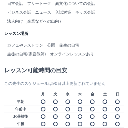
日常会話
フリートーク
異文化についての会話
ビジネス会話
ニュース
入試対策
キッズ会話
法人向け（企業などへの出向）
レッスン場所
カフェやレストラン
公園
先生の自宅
生徒の自宅(家庭教師)
オンラインレッスンあり
レッスン可能時間の目安
この先生のスケジュールは90日以上更新されていません
月
火
水
木
金
土
日
早朝
午前中
お昼前後
午後