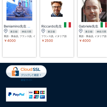
Beniamino先生
Riccardo先生
Gabriele先生
東京都
神奈川県
東京都
東京都
神奈川県
英語・英会話, フランス語, イタリア語
フランス語, イタリア語
英語・英会話, イタリア語
￥4000
￥2500
￥4000