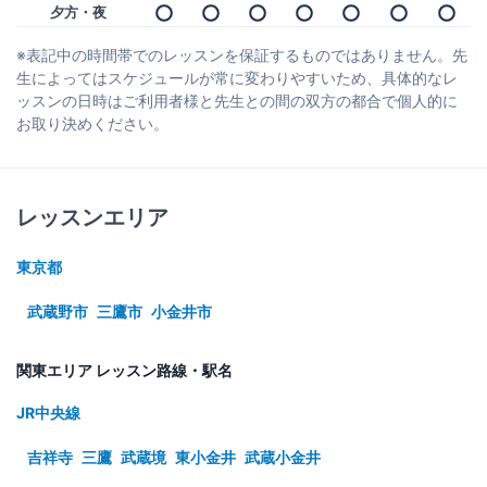
夕方・夜
※表記中の時間帯でのレッスンを保証するものではありません。先
生によってはスケジュールが常に変わりやすいため、具体的なレ
ッスンの日時はご利用者様と先生との間の双方の都合で個人的に
お取り決めください。
レッスンエリア
東京都
武蔵野市
三鷹市
小金井市
関東エリア レッスン路線・駅名
JR中央線
吉祥寺
三鷹
武蔵境
東小金井
武蔵小金井