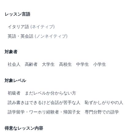
レッスン言語
イタリア語
(ネイティブ)
英語・英会話
(ノンネイティブ)
対象者
社会人
高齢者
大学生
高校生
中学生
小学生
対象レベル
初級者
まだレベルか分からない方
読み書きはできるけど会話が苦手な人
恥ずかしがりやの人
語学留学・ワーホリ経験者・帰国子女
専門分野での語学
得意なレッスン内容