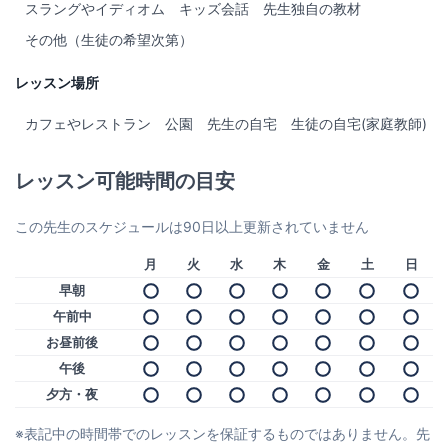
スラングやイディオム
キッズ会話
先生独自の教材
その他（生徒の希望次第）
レッスン場所
カフェやレストラン
公園
先生の自宅
生徒の自宅(家庭教師)
レッスン可能時間の目安
この先生のスケジュールは90日以上更新されていません
月
火
水
木
金
土
日
早朝
午前中
お昼前後
午後
夕方・夜
※表記中の時間帯でのレッスンを保証するものではありません。先