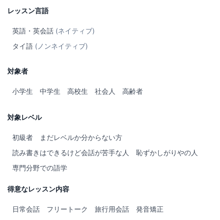
レッスン言語
英語・英会話
(ネイティブ)
タイ語
(ノンネイティブ)
対象者
小学生
中学生
高校生
社会人
高齢者
対象レベル
初級者
まだレベルか分からない方
読み書きはできるけど会話が苦手な人
恥ずかしがりやの人
専門分野での語学
得意なレッスン内容
日常会話
フリートーク
旅行用会話
発音矯正