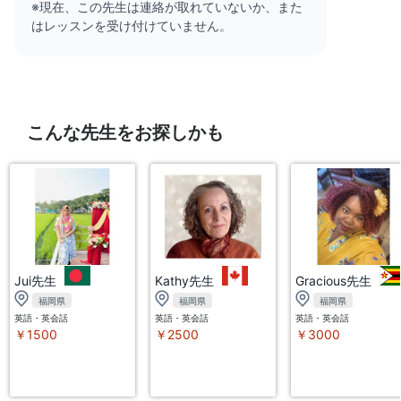
※現在、この先生は連絡が取れていないか、また
はレッスンを受け付けていません。
こんな先生をお探しかも
Jui先生
Kathy先生
Gracious先生
福岡県
福岡県
福岡県
英語・英会話
英語・英会話
英語・英会話
￥1500
￥2500
￥3000