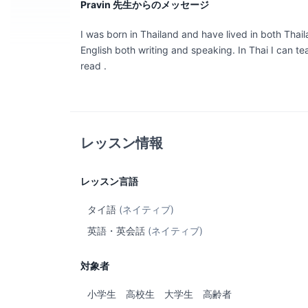
Pravin 先生からのメッセージ
I was born in Thailand and have lived in both Thai
English both writing and speaking. In Thai I can t
read .
レッスン情報
レッスン言語
タイ語
(ネイティブ)
英語・英会話
(ネイティブ)
対象者
小学生
高校生
大学生
高齢者