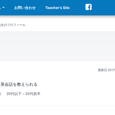
へ
お問い合わせ
Teacher's Site
avin先生のプロフィール
更新日
201
、英会話を教えられる
性
20代以下～30代前半