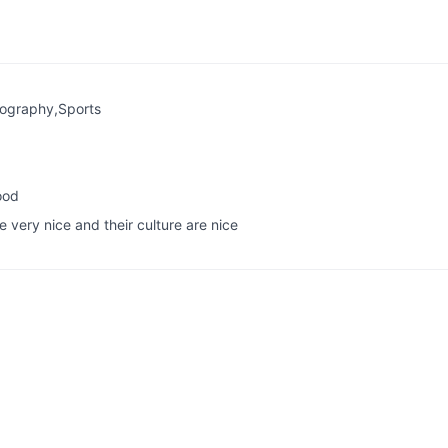
tography,Sports
ood
 very nice and their culture are nice