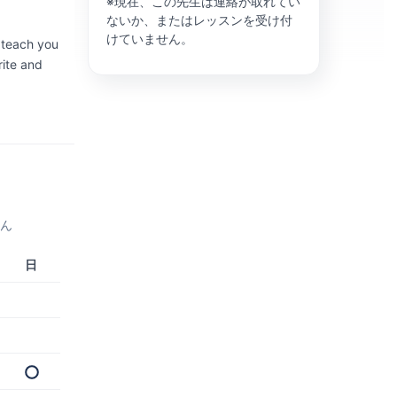
※現在、この先生は連絡が取れてい
ないか、またはレッスンを受け付
けていません。
d teach you
rite and
せん
日