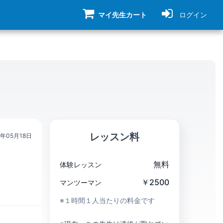
マイ先生カート
ログイン
レッスン料
7年05月18日
無料
体験レッスン
￥2500
マンツーマン
※１時間１人当たりの料金です