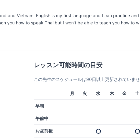
land and Vietnam. English is my first language and I can practice an
each you how to speak Thai but I won't be able to teach you how to w
レッスン可能時間の目安
この先生のスケジュールは90日以上更新されていま
月
火
水
木
金
土
早朝
午前中
お昼前後