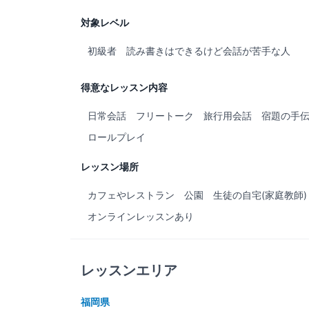
対象レベル
初級者
読み書きはできるけど会話が苦手な人
得意なレッスン内容
日常会話
フリートーク
旅行用会話
宿題の手
ロールプレイ
レッスン場所
カフェやレストラン
公園
生徒の自宅(家庭教師)
オンラインレッスンあり
レッスンエリア
福岡県