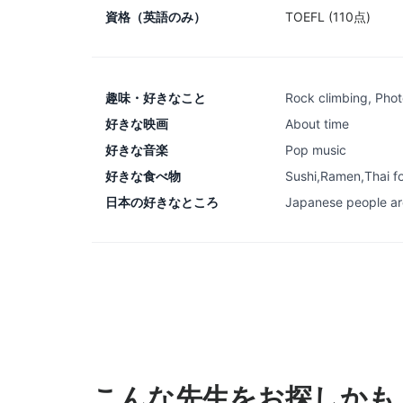
資格（英語のみ）
TOEFL (110点)
趣味・好きなこと
Rock climbing, Pho
好きな映画
About time
好きな音楽
Pop music
好きな食べ物
Sushi,Ramen,Thai f
日本の好きなところ
Japanese people are
こんな先生をお探しかも