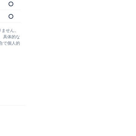
りません。
、具体的な
合で個人的