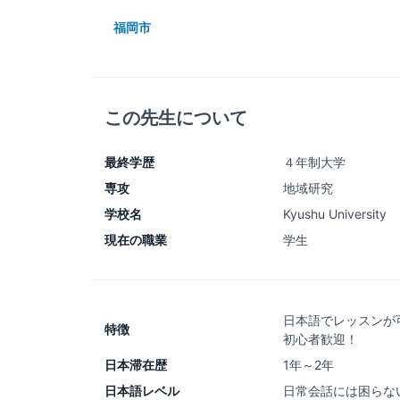
福岡市
この先生について
最終学歴
４年制大学
専攻
地域研究
学校名
Kyushu University
現在の職業
学生
日本語でレッスンが
特徴
初心者歓迎！
日本滞在歴
1年～2年
日本語レベル
日常会話には困らな