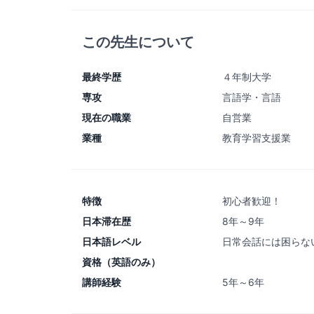
この先生について
最終学歴
４年制大学
専攻
言語学・言語
現在の職業
自営業
業種
教育学習支援業
特徴
初心者歓迎！
日本滞在歴
8年～9年
日本語レベル
日常会話には困らな
資格（英語のみ）
講師経験
5年～6年