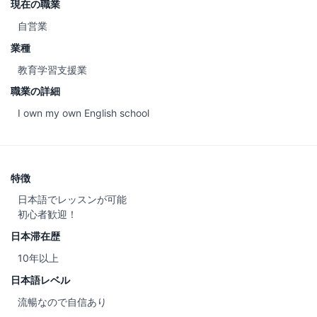
現在の職業
自営業
業種
教育学習支援業
職業の詳細
I own my own English school
特徴
日本語でレッスンが可能
初心者歓迎！
日本滞在歴
10年以上
日本語レベル
流暢なので自信あり