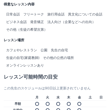
得意なレッスン内容
日常会話
フリートーク
旅行用会話
異文化についての会話
ビジネス会話
発音矯正
法人向け（企業などへの出向）
その他（生徒の希望次第）
レッスン場所
カフェやレストラン
公園
先生の自宅
生徒の自宅(家庭教師)
その他の公然の場所
オンラインレッスンあり
レッスン可能時間の目安
この先生のスケジュールは90日以上更新されていません
月
火
水
木
金
土
日
早朝
午前中