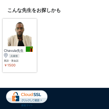
こんな先生をお探しかも
Chavula先生
兵庫県
英語・英会話
￥1500