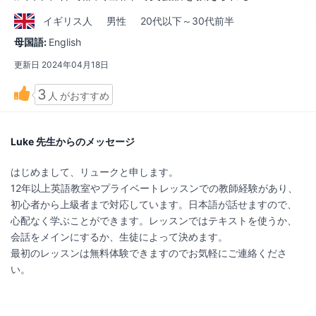
イギリス
人
男性
20代以下～30代前半
母国語:
English
更新日
2024年04月18日
3
人
がおすすめ
Luke 先生からのメッセージ
はじめまして、リュークと申します。
12年以上英語教室やプライベートレッスンでの教師経験があり、
初心者から上級者まで対応しています。日本語が話せますので、
心配なく学ぶことができます。レッスンではテキストを使うか、
会話をメインにするか、生徒によって決めます。
最初のレッスンは無料体験できますのでお気軽にご連絡くださ
い。