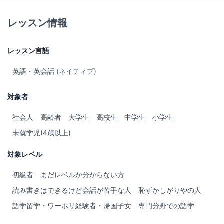
レッスン情報
レッスン言語
英語・英会話
(ネイティブ)
対象者
社会人
高齢者
大学生
高校生
中学生
小学生
未就学児(4歳以上)
対象レベル
初級者
まだレベルか分からない方
読み書きはできるけど会話が苦手な人
恥ずかしがりやの人
語学留学・ワーホリ経験者・帰国子女
専門分野での語学