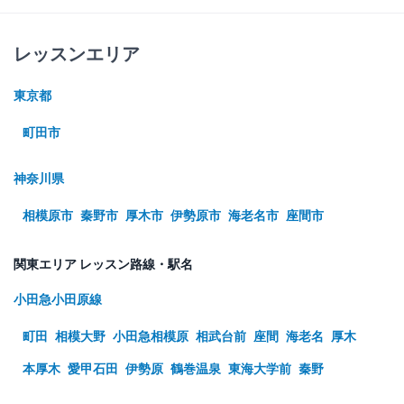
レッスンエリア
東京都
町田市
神奈川県
相模原市
秦野市
厚木市
伊勢原市
海老名市
座間市
関東エリア レッスン路線・駅名
小田急小田原線
町田
相模大野
小田急相模原
相武台前
座間
海老名
厚木
本厚木
愛甲石田
伊勢原
鶴巻温泉
東海大学前
秦野