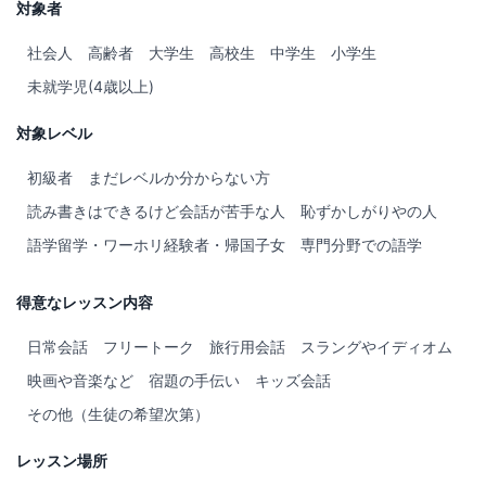
対象者
社会人
高齢者
大学生
高校生
中学生
小学生
未就学児(4歳以上)
対象レベル
初級者
まだレベルか分からない方
読み書きはできるけど会話が苦手な人
恥ずかしがりやの人
語学留学・ワーホリ経験者・帰国子女
専門分野での語学
得意なレッスン内容
日常会話
フリートーク
旅行用会話
スラングやイディオム
映画や音楽など
宿題の手伝い
キッズ会話
その他（生徒の希望次第）
レッスン場所