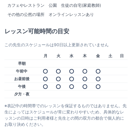
カフェやレストラン
公園
生徒の自宅(家庭教師)
その他の公然の場所
オンラインレッスンあり
レッスン可能時間の目安
この先生のスケジュールは90日以上更新されていません
月
火
水
木
金
土
日
早朝
午前中
お昼前後
午後
夕方・夜
※表記中の時間帯でのレッスンを保証するものではありません。先
生によってはスケジュールが常に変わりやすいため、具体的なレ
ッスンの日時はご利用者様と先生との間の双方の都合で個人的に
お取り決めください。