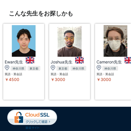
こんな先生をお探しかも
Ewan先生
Joshua先生
Cameron先生
神奈川県
東京都
東京都
神奈川県
神奈川県
英語・英会話
英語・英会話
英語・英会話
￥4500
￥3000
￥3000