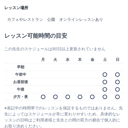
レッスン場所
カフェやレストラン
公園
オンラインレッスンあり
レッスン可能時間の目安
この先生のスケジュールは90日以上更新されていません
月
火
水
木
金
土
日
早朝
午前中
お昼前後
午後
夕方・夜
※表記中の時間帯でのレッスンを保証するものではありません。先
生によってはスケジュールが常に変わりやすいため、具体的なレ
ッスンの日時はご利用者様と先生との間の双方の都合で個人的に
お取り決めください。