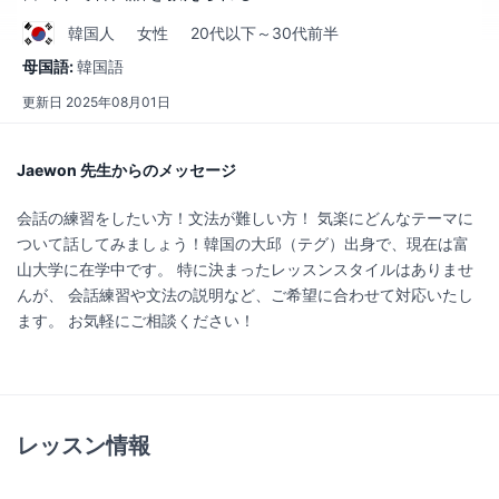
韓国
人
女性
20代以下～30代前半
母国語:
韓国語
更新日
2025年08月01日
Jaewon 先生からのメッセージ
会話の練習をしたい方！文法が難しい方！ 気楽にどんなテーマに
ついて話してみましょう！韓国の大邱（テグ）出身で、現在は富
山大学に在学中です。 特に決まったレッスンスタイルはありませ
んが、 会話練習や文法の説明など、ご希望に合わせて対応いたし
ます。 お気軽にご相談ください！
レッスン情報